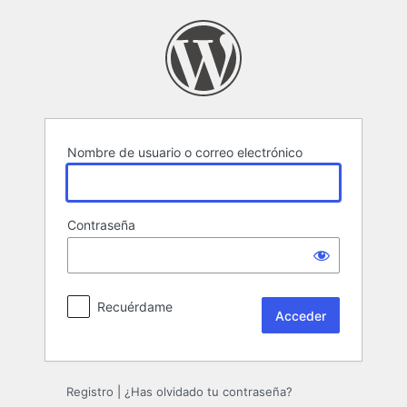
Acceder
Nombre de usuario o correo electrónico
Contraseña
Recuérdame
Registro
|
¿Has olvidado tu contraseña?