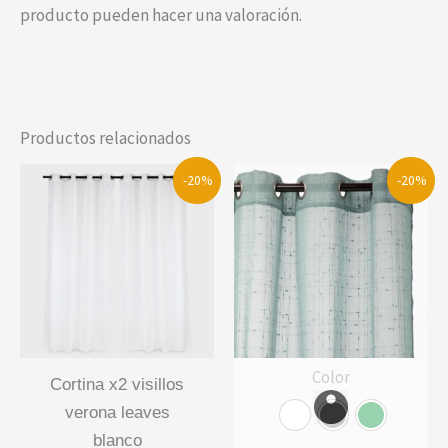
producto pueden hacer una valoración.
Productos relacionados
-20%
-20%
Color
cortina x2 visillos
verona leaves
blanco