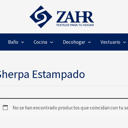
Baño
Cocina
Decohogar
Vestuario
Sherpa Estampado
No se han encontrado productos que coincidan con tu se