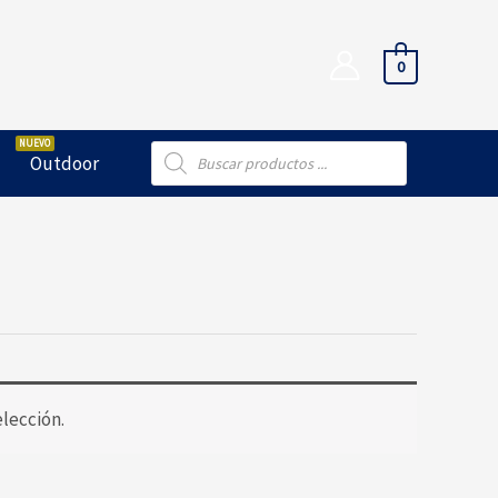
0
Búsqueda
Outdoor
de
productos
lección.