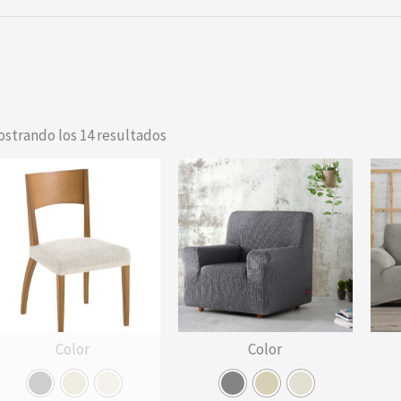
strando los 14 resultados
Color
Color