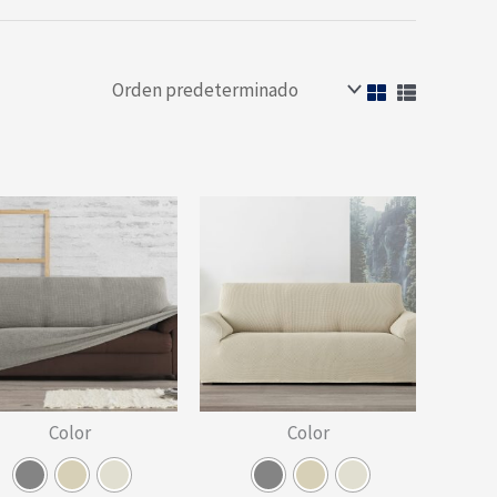
Color
Color