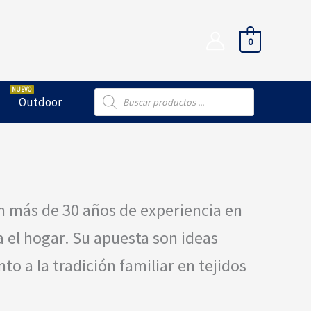
0
Búsqueda
Outdoor
de
productos
n más de 30 años de experiencia en
a el hogar. Su apuesta son ideas
o a la tradición familiar en tejidos