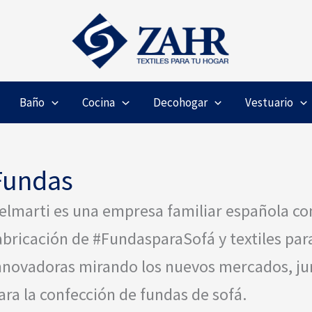
Baño
Cocina
Decohogar
Vestuario
Fundas
elmarti es una empresa familiar española co
abricación de #FundasparaSofá y textiles par
nnovadoras mirando los nuevos mercados, junt
ara la confección de fundas de sofá.