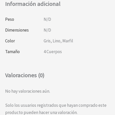
Información adicional
Peso
N/D
Dimensiones
N/D
Color
Gris
,
Lino
,
Marfil
Tamaño
4 Cuerpos
Valoraciones (0)
No hay valoraciones aún.
Solo los usuarios registrados que hayan comprado este
producto pueden hacer una valoración.