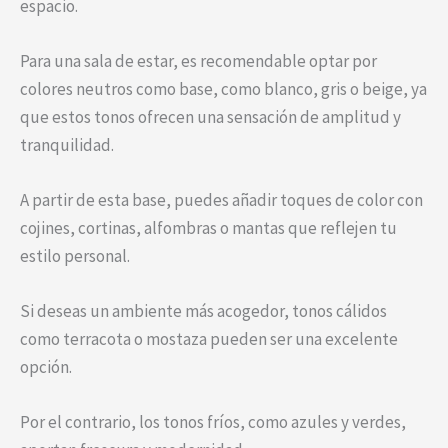
espacio.
Para una sala de estar, es recomendable optar por
colores neutros como base, como blanco, gris o beige, ya
que estos tonos ofrecen una sensación de amplitud y
tranquilidad.
A partir de esta base, puedes añadir toques de color con
cojines, cortinas, alfombras o mantas que reflejen tu
estilo personal.
Si deseas un ambiente más acogedor, tonos cálidos
como terracota o mostaza pueden ser una excelente
opción.
Por el contrario, los tonos fríos, como azules y verdes,