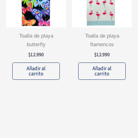
toalla de playa
toalla de playa
butterfly
flamencos
$
12.990
$
12.990
Añadir al
Añadir al
carrito
carrito