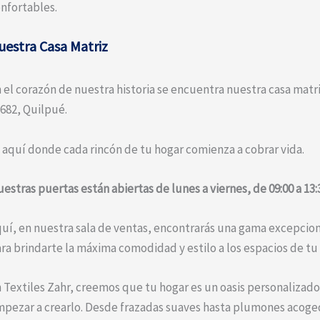
nfortables.
uestra Casa Matriz
 el corazón de nuestra historia se encuentra nuestra casa matr
682, Quilpué.
 aquí donde cada rincón de tu hogar comienza a cobrar vida.
estras puertas están abiertas de lunes a viernes, de 09:00 a 13:30
uí, en nuestra sala de ventas, encontrarás una gama excepci
ra brindarte la máxima comodidad y estilo a los espacios de tu
 Textiles Zahr, creemos que tu hogar es un oasis personalizado
pezar a crearlo. Desde frazadas suaves hasta plumones acoged