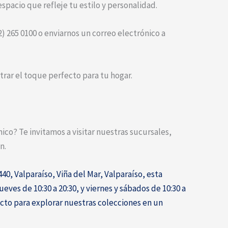
spacio que refleje tu estilo y personalidad.
) 265 0100 o enviarnos un correo electrónico a
rar el toque perfecto para tu hogar.
o? Te invitamos a visitar nuestras sucursales,
n.
0, Valparaíso, Viña del Mar, Valparaíso, esta
ueves de 10:30 a 20:30, y viernes y sábados de 10:30 a
ecto para explorar nuestras colecciones en un