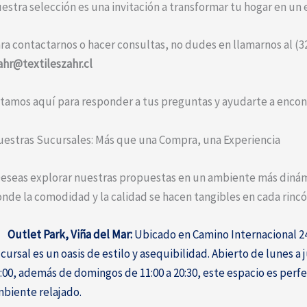
estra selección es una invitación a transformar tu hogar en un e
ra contactarnos o hacer consultas, no dudes en llamarnos al (32
ahr@textileszahr.cl
tamos aquí para responder a tus preguntas y ayudarte a encont
estras Sucursales: Más que una Compra, una Experiencia
eseas explorar nuestras propuestas en un ambiente más dinámic
nde la comodidad y la calidad se hacen tangibles en cada rincó
Outlet Park, Viña del Mar:
Ubicado en Camino Internacional 244
cursal es un oasis de estilo y asequibilidad. Abierto de lunes a j
:00, además de domingos de 11:00 a 20:30, este espacio es perf
biente relajado.