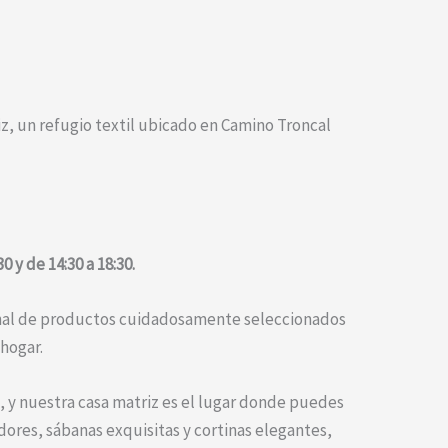
iz, un refugio textil ubicado en Camino Troncal
 y de 14:30 a 18:30.
onal de productos cuidadosamente seleccionados
 hogar.
, y nuestra casa matriz es el lugar donde puedes
ores, sábanas exquisitas y cortinas elegantes,