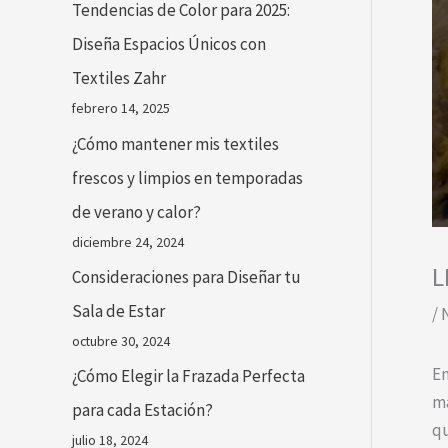
Tendencias de Color para 2025:
Diseña Espacios Únicos con
Textiles Zahr
febrero 14, 2025
¿Cómo mantener mis textiles
frescos y limpios en temporadas
de verano y calor?
diciembre 24, 2024
L
Consideraciones para Diseñar tu
Sala de Estar
/
octubre 30, 2024
En
¿Cómo Elegir la Frazada Perfecta
ma
para cada Estación?
qu
julio 18, 2024