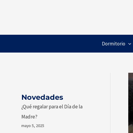
Ir
al
contenido
Dormitorio
Novedades
¿Qué regalar para el Día de la
Madre?
mayo 5, 2025