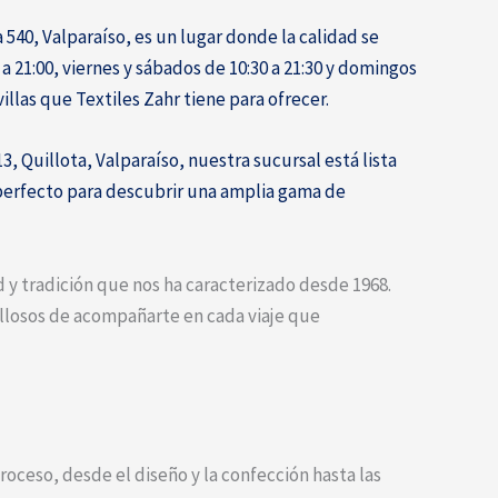
 540, Valparaíso, es un lugar donde la calidad se
a 21:00, viernes y sábados de 10:30 a 21:30 y domingos
villas que Textiles Zahr tiene para ofrecer.
3, Quillota, Valparaíso, nuestra sucursal está lista
ar perfecto para descubrir una amplia gama de
 y tradición que nos ha caracterizado desde 1968.
ullosos de acompañarte en cada viaje que
roceso, desde el diseño y la confección hasta las