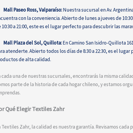
·
Mall Paseo Ross, Valparaíso:
Nuestra sucursal en Av. Argentina
cuentra con la conveniencia. Abierto de lunes a jueves de 10:30 
 10:30 a 21:00, este es el lugar perfecto para descubrir las mara
·
Mall Plaza del Sol, Quillota:
En Camino San Isidro-Quillota 161
ra atenderte. Abierto todos los días de 8:30 a 22:30, es el lug
oductos de alta calidad.
 cada una de nuestras sucursales, encontrarás la misma calidad
mos parte de la historia de cada hogar chileno, y estamos org
mprendas.
or Qué Elegir Textiles Zahr
 Textiles Zahr, la calidad es nuestra garantía. Revisamos cada p