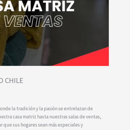
O CHILE
nde la tradición y la pasión se entrelazan de
stra casa matriz hasta nuestras salas de ventas,
r que sus hogares sean más especiales y