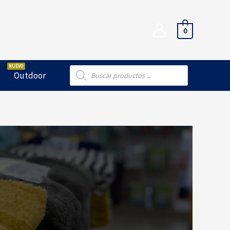
0
Búsqueda
Outdoor
de
productos