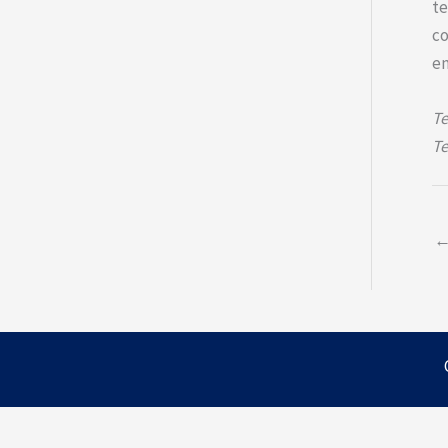
te
co
en
Te
Te