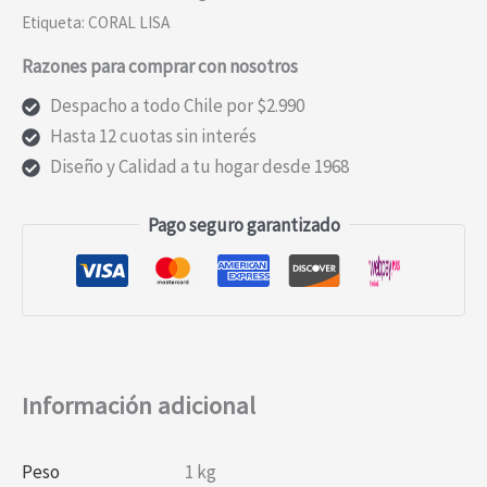
CELESTE
Etiqueta:
CORAL LISA
S/M
Razones para comprar con nosotros
cantidad
Despacho a todo Chile por $2.990
Hasta 12 cuotas sin interés
Diseño y Calidad a tu hogar desde 1968
Pago seguro garantizado
Información adicional
Peso
1 kg