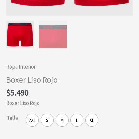
Ropa Interior
Boxer Liso Rojo
$
5.490
Boxer Liso Rojo
Talla
2XL
S
M
L
XL