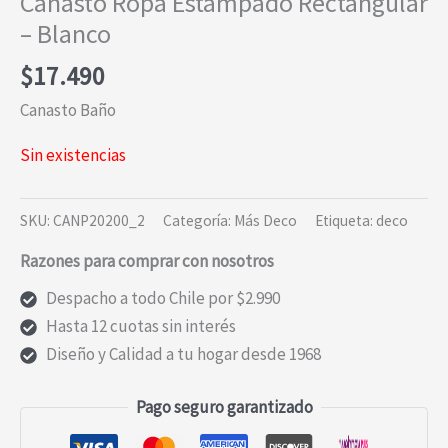
Canasto Ropa Estampado Rectangular
– Blanco
$
17.490
Canasto Baño
Sin existencias
SKU:
CANP20200_2
Categoría:
Más Deco
Etiqueta:
deco
Razones para comprar con nosotros
Despacho a todo Chile por $2.990
Hasta 12 cuotas sin interés
Diseño y Calidad a tu hogar desde 1968
Pago seguro garantizado