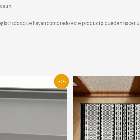
s aún.
registrados que hayan comprado este producto pueden hacer un
-30%