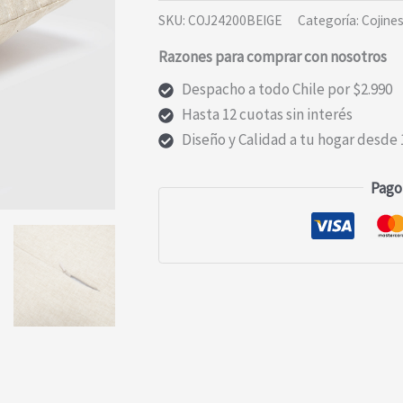
Linen
SKU:
COJ24200BEIGE
Categoría:
Cojine
(Bordado)
Razones para comprar con nosotros
cantidad
Despacho a todo Chile por $2.990
Hasta 12 cuotas sin interés
Diseño y Calidad a tu hogar desde 
Pago