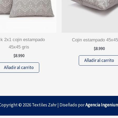
cojin estampado 45x45
45x45 gris
$
8.990
$
8.990
Añadir al carrito
Añadir al carrito
Copyright © 2026 Textiles Zahr | Diseñado por
Agencia Ingeniu