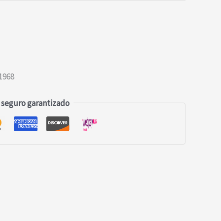
s
1968
 seguro garantizado