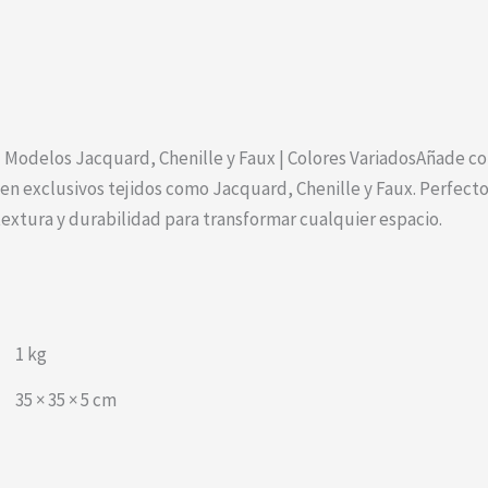
– Modelos Jacquard, Chenille y Faux | Colores VariadosAñade con
en exclusivos tejidos como Jacquard, Chenille y Faux. Perfectos
extura y durabilidad para transformar cualquier espacio.
1 kg
35 × 35 × 5 cm