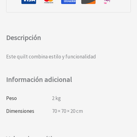
Descripción
Este quilt combina estilo y funcionalidad
Información adicional
Peso
2 kg
Dimensiones
70 × 70 × 20 cm