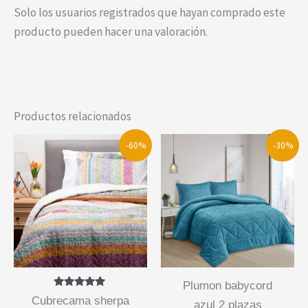
Solo los usuarios registrados que hayan comprado este
producto pueden hacer una valoración.
Productos relacionados
-60%
-30%
plumon babycord
Valorado
cubrecama sherpa
azul 2 plazas
con