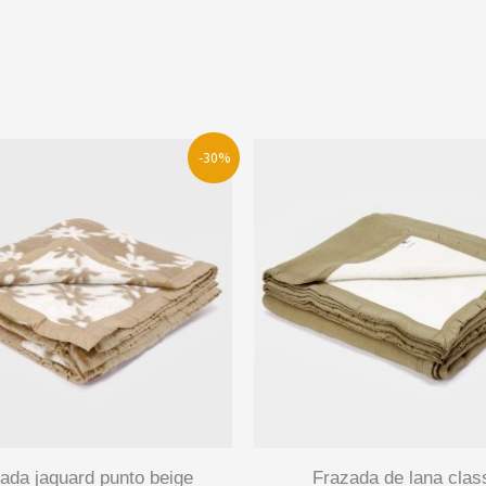
-30%
frazada de lana classic