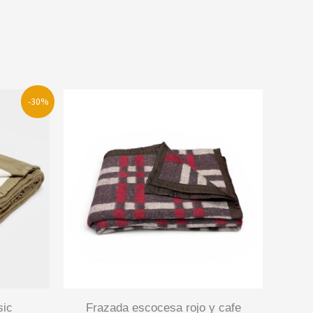
-30%
frazada escocesa rojo y cafe