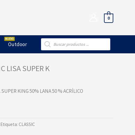
0
Búsqueda
Outdoor
de
productos
C LISA SUPER K
 SUPER KING 50% LANA 50 % ACRÍLICO
Etiqueta:
CLASSIC