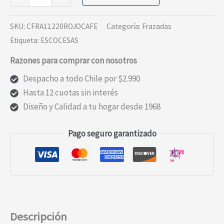
ESCOCESA
ROJO
SKU:
CFRA11220ROJOCAFE
Categoría:
Frazadas
Y
Etiqueta:
ESCOCESAS
CAFE
Razones para comprar con nosotros
2P
cantidad
Despacho a todo Chile por $2.990
Hasta 12 cuotas sin interés
Diseño y Calidad a tu hogar desde 1968
Pago seguro garantizado
Descripción