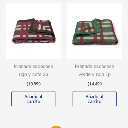
frazada escocesa
frazada escocesa
rojo y cafe 2p
verde y rojo 1p
$
19.990
$
14.490
Añadir al
Añadir al
carrito
carrito