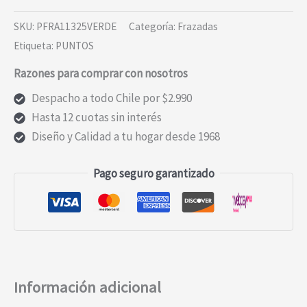
PUNTO
SKU:
PFRA11325VERDE
Categoría:
Frazadas
VERDE
Etiqueta:
PUNTOS
KING
Razones para comprar con nosotros
cantidad
Despacho a todo Chile por $2.990
Hasta 12 cuotas sin interés
Diseño y Calidad a tu hogar desde 1968
Pago seguro garantizado
Información adicional