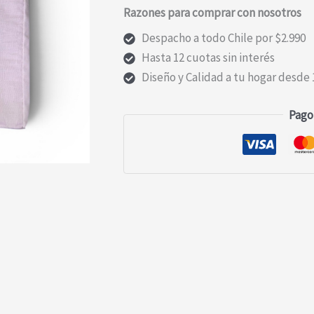
Razones para comprar con nosotros
PALO
ROSA
Despacho a todo Chile por $2.990
1.5P
Hasta 12 cuotas sin interés
cantidad
Diseño y Calidad a tu hogar desde 
Pago