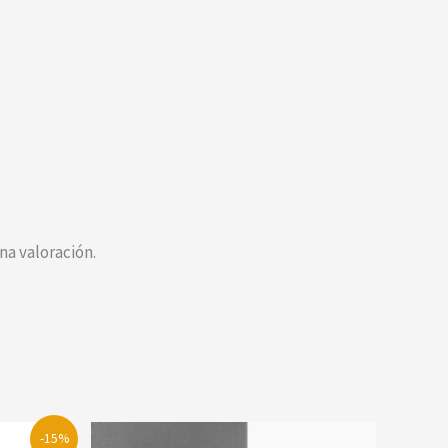
a valoración.
-15%