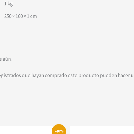
1 kg
250 × 160 × 1 cm
s aún.
registrados que hayan comprado este producto pueden hacer un
-40%