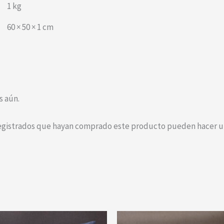
1 kg
60 × 50 × 1 cm
s aún.
registrados que hayan comprado este producto pueden hacer un