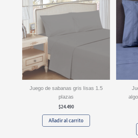
juego de sabanas gris lisas 1.5
juego de sabanas 100%
plazas
algo
$
24.490
Añadir al carrito