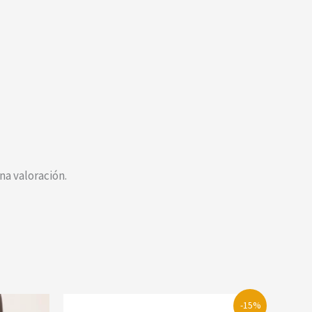
a valoración.
-15%