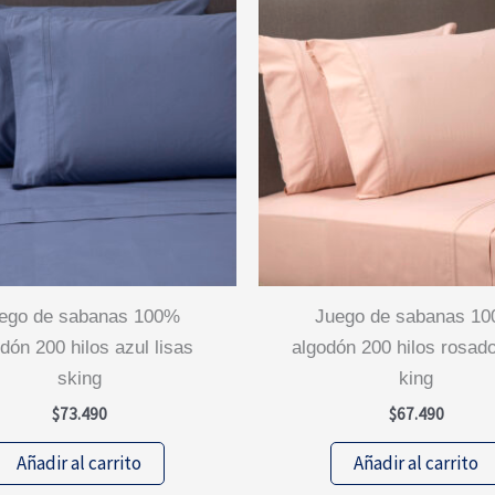
juego de sabanas 100%
dón 200 hilos azul lisas
algodón 200 hilos rosado
sking
king
$
73.490
$
67.490
Añadir al carrito
Añadir al carrito