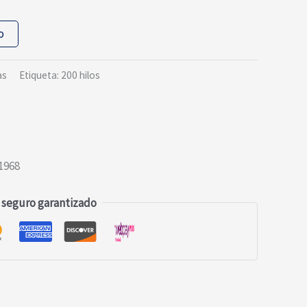
o
as
Etiqueta:
200 hilos
1968
 seguro garantizado