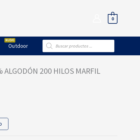
0
Búsqueda
Outdoor
de
productos
 ALGODÓN 200 HILOS MARFIL
o