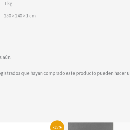
1 kg
250 × 240 × 1 cm
s aún.
registrados que hayan comprado este producto pueden hacer un
-15%