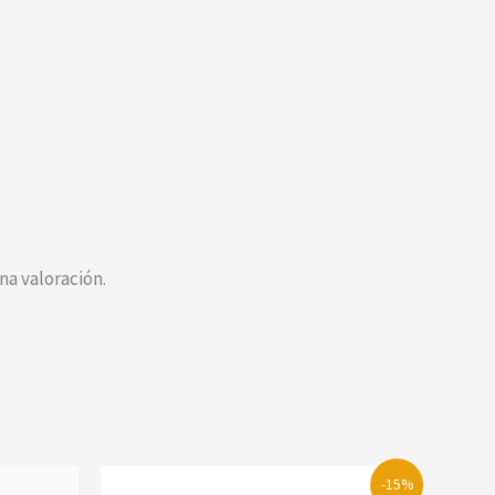
a valoración.
-15%