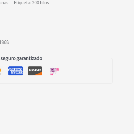
anas
Etiqueta:
200 hilos
1968
 seguro garantizado