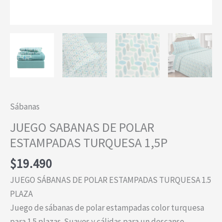
Sábanas
JUEGO SABANAS DE POLAR
ESTAMPADAS TURQUESA 1,5P
$
19.490
JUEGO SÁBANAS DE POLAR ESTAMPADAS TURQUESA 1.5
PLAZA
Juego de sábanas de polar estampadas color turquesa
para 1.5 plazas. Suaves y cálidas para un descanso