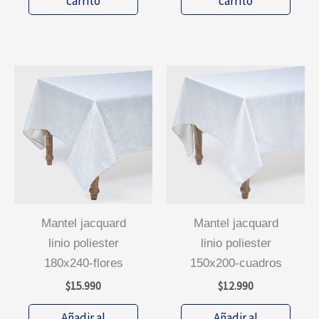
carrito
carrito
mantel jacquard
mantel jacquard
linio poliester
linio poliester
180x240-flores
150x200-cuadros
$
15.990
$
12.990
Añadir al
Añadir al