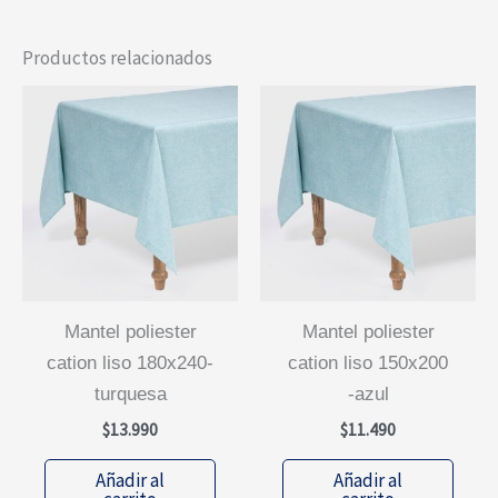
Productos relacionados
mantel poliester
mantel poliester
cation liso 180x240-
cation liso 150x200
turquesa
-azul
$
13.990
$
11.490
Añadir al
Añadir al