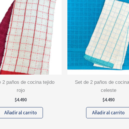
set de 2 paños de cocina tejido
rojo
celeste
$
4.490
$
4.490
Añadir al carrito
Añadir al carrito