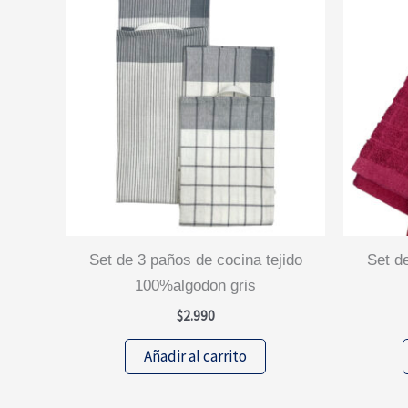
set de 3 paños de cocina tejido
set de 2 paños de cocina tejido
100%algodon gris
$
2.990
Añadir al carrito