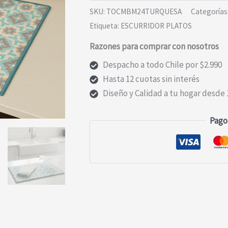
ACOLCHADO
SKU:
TOCMBM24TURQUESA
Categorías
TURQUESA
Etiqueta:
ESCURRIDOR PLATOS
cantidad
Razones para comprar con nosotros
Despacho a todo Chile por $2.990
Hasta 12 cuotas sin interés
Diseño y Calidad a tu hogar desde 
Pago