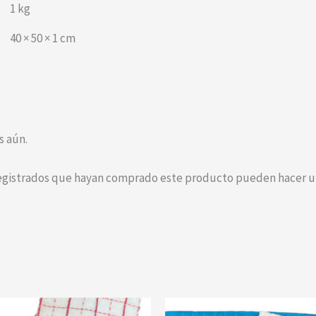
1 kg
40 × 50 × 1 cm
s aún.
registrados que hayan comprado este producto pueden hacer un