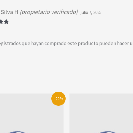
 Silva H
(propietario verificado)
julio 7, 2025
o
 5
registrados que hayan comprado este producto pueden hacer un
-20%