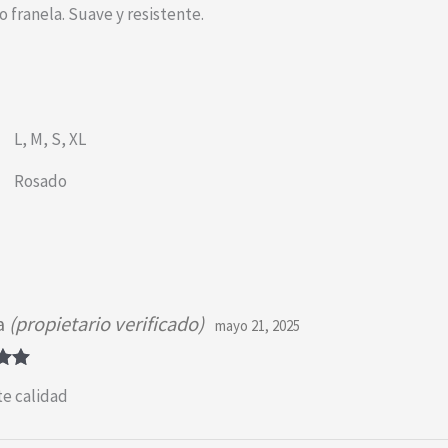
 franela. Suave y resistente.
L
,
M
,
S
,
XL
Rosado
a
(propietario verificado)
mayo 21, 2025
o
e calidad
 5