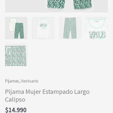
Pijamas
,
Vestuario
Pijama Mujer Estampado Largo
Calipso
$
14.990