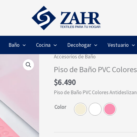
Baño
Cocina
Decohogar
Vestuario
Accesorios de Baño
Piso de Baño PVC Colores
$
6.490
Piso de Baño PVC Colores Antidesliza
Color