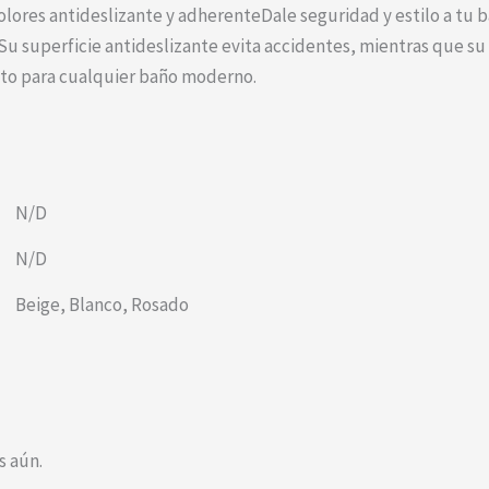
olores antideslizante y adherenteDale seguridad y estilo a tu 
 Su superficie antideslizante evita accidentes, mientras que 
cto para cualquier baño moderno.
N/D
N/D
Beige
,
Blanco
,
Rosado
s aún.