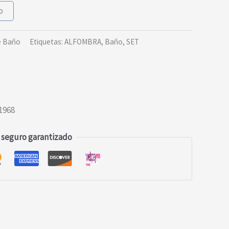
o
e Baño
Etiquetas:
ALFOMBRA
,
Baño
,
SET
1968
 seguro garantizado