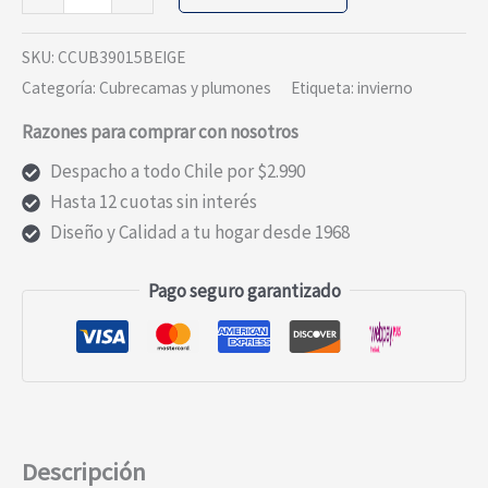
Babycord
beige
SKU:
CCUB39015BEIGE
1.5
Categoría:
Cubrecamas y plumones
Etiqueta:
invierno
Plazas
Razones para comprar con nosotros
cantidad
Despacho a todo Chile por $2.990
Hasta 12 cuotas sin interés
Diseño y Calidad a tu hogar desde 1968
Pago seguro garantizado
Descripción