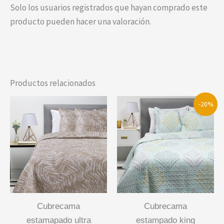
Solo los usuarios registrados que hayan comprado este
producto pueden hacer una valoración.
Productos relacionados
-20%
cubrecama
cubrecama
estamapado ultra
estampado king