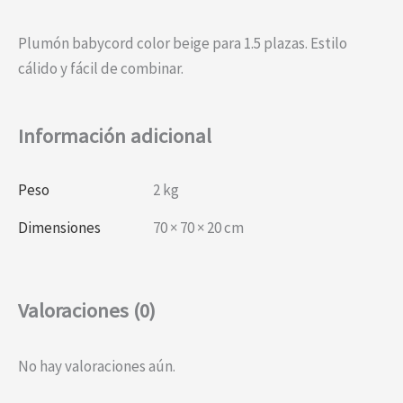
Plumón babycord color beige para 1.5 plazas. Estilo
cálido y fácil de combinar.
Información adicional
Peso
2 kg
Dimensiones
70 × 70 × 20 cm
Valoraciones (0)
No hay valoraciones aún.