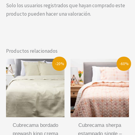
Solo los usuarios registrados que hayan comprado este
producto pueden hacer una valoración.
Productos relacionados
-20%
-60%
cubrecama bordado
cubrecama sherpa
prewash king crema
estampado single –