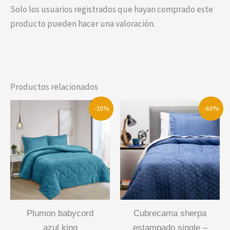
Solo los usuarios registrados que hayan comprado este
producto pueden hacer una valoración.
Productos relacionados
-30%
-60%
plumon babycord
cubrecama sherpa
azul king
estampado single –