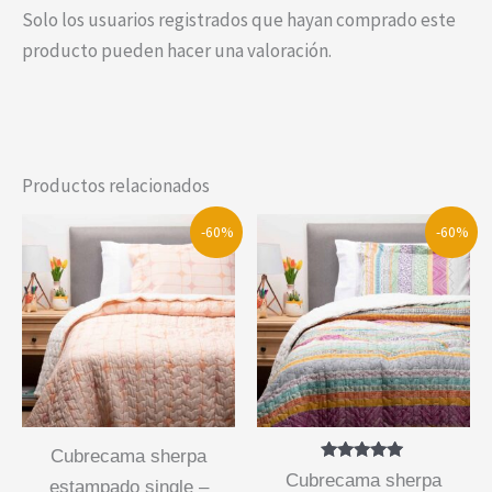
Solo los usuarios registrados que hayan comprado este
producto pueden hacer una valoración.
Productos relacionados
-60%
-60%
cubrecama sherpa
Valorado
cubrecama sherpa
estampado single –
con