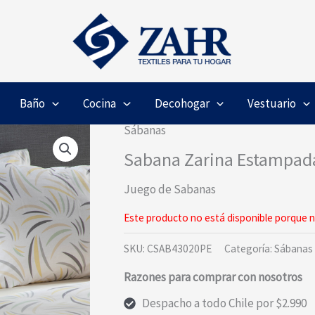
Baño
Cocina
Decohogar
Vestuario
Sábanas
Sabana Zarina Estampad
Juego de Sabanas
Este producto no está disponible porque n
SKU:
CSAB43020PE
Categoría:
Sábanas
Razones para comprar con nosotros
Despacho a todo Chile por $2.990