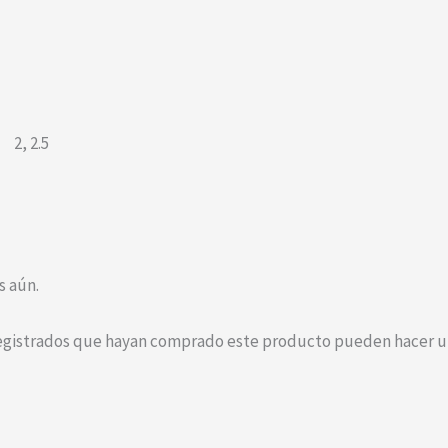
2
,
2.5
s aún.
registrados que hayan comprado este producto pueden hacer un