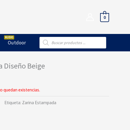
0
Búsqueda
Outdoor
de
productos
a Diseño Beige
o quedan existencias.
Etiqueta:
Zarina Estampada