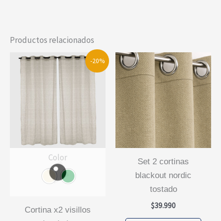
Productos relacionados
-20%
Color
set 2 cortinas
blackout nordic
tostado
$
39.990
cortina x2 visillos