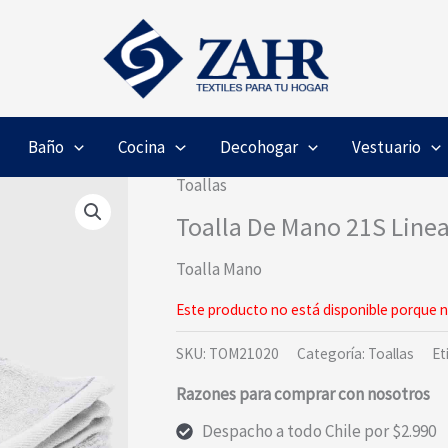
Baño
Cocina
Decohogar
Vestuario
Toallas
Toalla De Mano 21S Line
Toalla Mano
Este producto no está disponible porque n
SKU:
TOM21020
Categoría:
Toallas
Et
Razones para comprar con nosotros
Despacho a todo Chile por $2.990