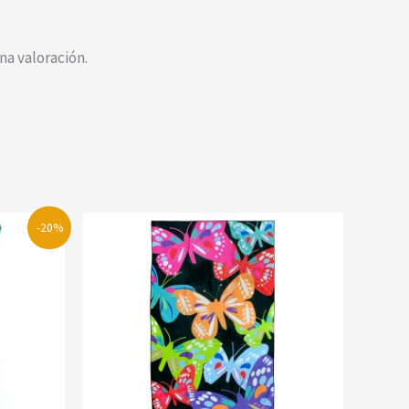
a valoración.
-20%