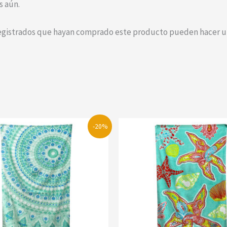
s aún.
registrados que hayan comprado este producto pueden hacer un
-20%