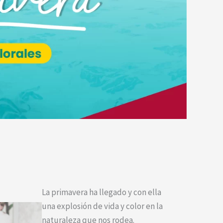
La primavera ha llegado y con ella
una explosión de vida y color en la
naturaleza que nos rodea.