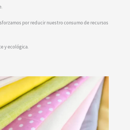
e.
esforzamos por reducir nuestro consumo de recursos
e y ecológica.