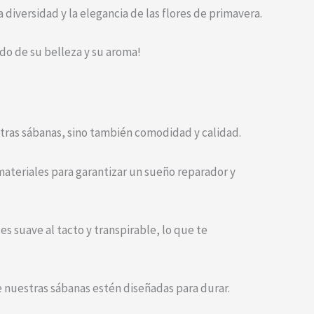
diversidad y la elegancia de las flores de primavera.
ado de su belleza y su aroma!
tras sábanas, sino también comodidad y calidad.
ateriales para garantizar un sueño reparador y
es suave al tacto y transpirable, lo que te
e nuestras sábanas estén diseñadas para durar.