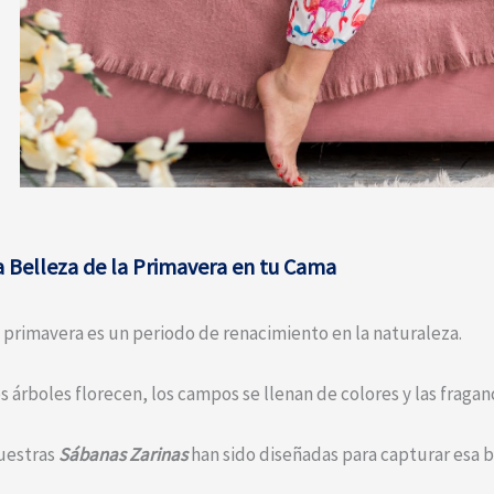
a Belleza de la Primavera en tu Cama
 primavera es un periodo de renacimiento en la naturaleza.
s árboles florecen, los campos se llenan de colores y las fraganci
uestras
Sábanas Zarinas
han sido diseñadas para capturar esa be