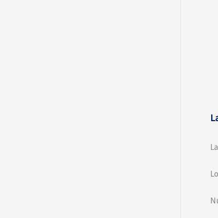
L
La
Lo
N