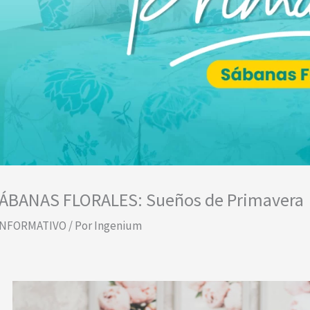
ÁBANAS FLORALES: Sueños de Primavera
INFORMATIVO
/ Por
Ingenium