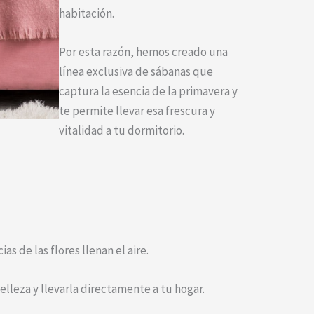
habitación.
Por esta razón, hemos creado una
línea exclusiva de sábanas que
captura la esencia de la primavera y
te permite llevar esa frescura y
vitalidad a tu dormitorio.
as de las flores llenan el aire.
lleza y llevarla directamente a tu hogar.