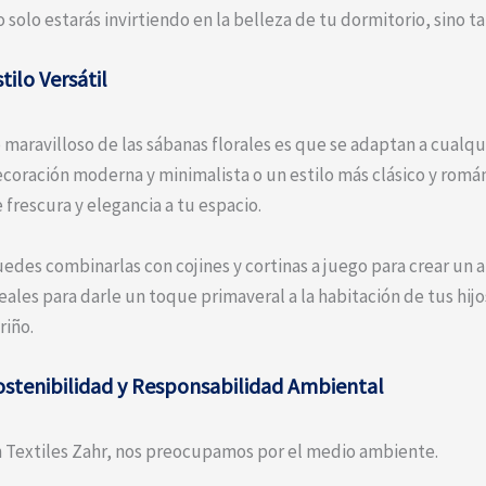
 solo estarás invirtiendo en la belleza de tu dormitorio, sino 
tilo Versátil
 maravilloso de las sábanas florales es que se adaptan a cualqu
coración moderna y minimalista o un estilo más clásico y romá
 frescura y elegancia a tu espacio.
edes combinarlas con cojines y cortinas a juego para crear un
eales para darle un toque primaveral a la habitación de tus hij
riño.
ostenibilidad y Responsabilidad Ambiental
 Textiles Zahr, nos preocupamos por el medio ambiente.