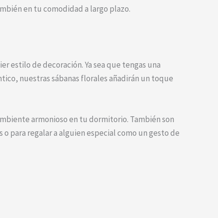
también en tu comodidad a largo plazo.
ier estilo de decoración. Ya sea que tengas una
ntico, nuestras sábanas florales añadirán un toque
 ambiente armonioso en tu dormitorio. También son
os o para regalar a alguien especial como un gesto de