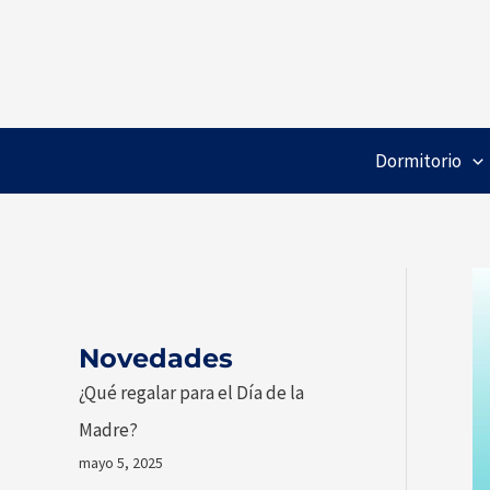
Ir
al
contenido
Dormitorio
Novedades
¿Qué regalar para el Día de la
Madre?
mayo 5, 2025