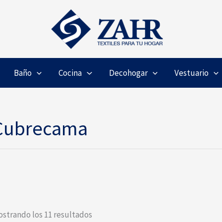
Baño
Cocina
Decohogar
Vestuario
Cubrecama
strando los 11 resultados