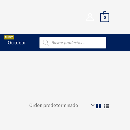
0
Búsqueda
Outdoor
de
productos