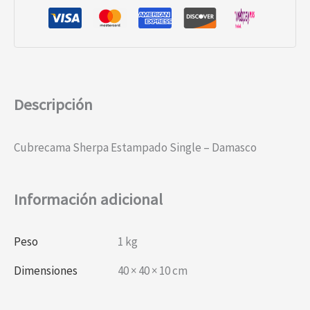
Descripción
Cubrecama Sherpa Estampado Single – Damasco
Información adicional
Peso
1 kg
Dimensiones
40 × 40 × 10 cm