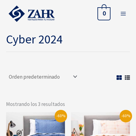
Ir
al
0
contenido
Cyber 2024
Mostrando los 3 resultados
-60%
-60%