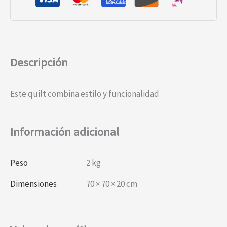
Descripción
Este quilt combina estilo y funcionalidad
Información adicional
Peso
2 kg
Dimensiones
70 × 70 × 20 cm