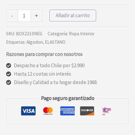
Boxer
Añadir al carrito
-
+
Liso
Negro
SKU:
BOX2210NEG
Categoría:
Ropa Interior
cantidad
Etiquetas:
Algodon
,
ELASTANO
Razones para comprar con nosotros
Despacho a todo Chile por $2.990
Hasta 12 cuotas sin interés
Diseño y Calidad a tu hogar desde 1968
Pago seguro garantizado