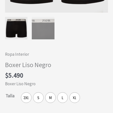
Ropa Interior
Boxer Liso Negro
$
5.490
Boxer Liso Negro
Talla
2XL
S
M
L
XL