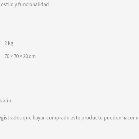
 estilo y funcionalidad
2 kg
70 × 70 × 20 cm
s aún.
registrados que hayan comprado este producto pueden hacer un