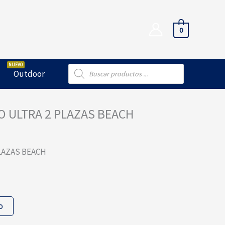
0
Búsqueda
Outdoor
de
productos
 ULTRA 2 PLAZAS BEACH
LAZAS BEACH
o