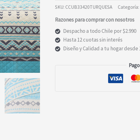
ULTRA
SKU:
CCUB33420TURQUESA
Categoría:
2
Razones para comprar con nosotros
PLAZAS
BEACH
Despacho a todo Chile por $2.990
cantidad
Hasta 12 cuotas sin interés
Diseño y Calidad a tu hogar desde 
Pago