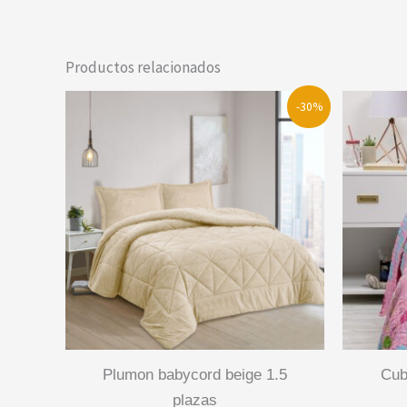
Productos relacionados
-30%
plumon babycord beige 1.5
cubrecama estampado 1.5
plazas