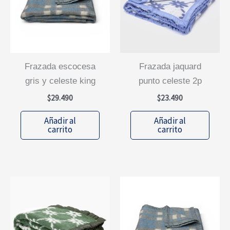
frazada escocesa
frazada jaquard
gris y celeste king
punto celeste 2p
$
29.490
$
23.490
Añadir al
Añadir al
carrito
carrito