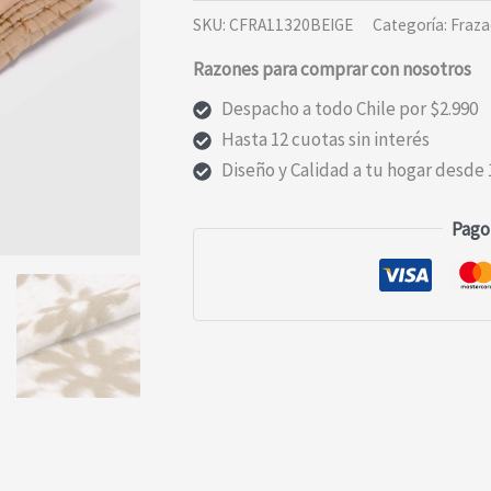
PUNTO
SKU:
CFRA11320BEIGE
Categoría:
Fraza
BEIGE
Razones para comprar con nosotros
2P
cantidad
Despacho a todo Chile por $2.990
Hasta 12 cuotas sin interés
Diseño y Calidad a tu hogar desde 
Pago