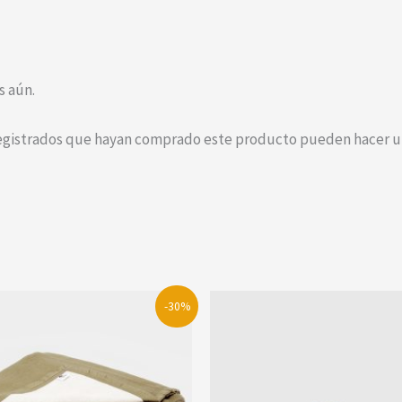
s aún.
registrados que hayan comprado este producto pueden hacer un
-30%