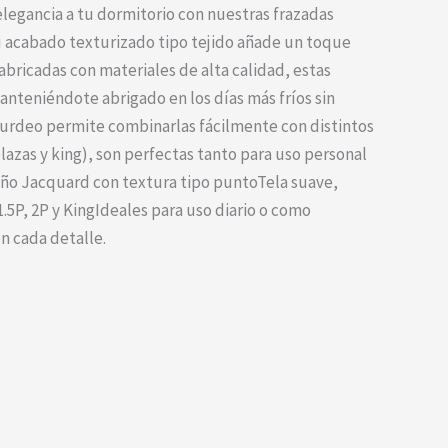
legancia a tu dormitorio con nuestras frazadas
u acabado texturizado tipo tejido añade un toque
bricadas con materiales de alta calidad, estas
nteniéndote abrigado en los días más fríos sin
 burdeo permite combinarlas fácilmente con distintos
lazas y king), son perfectas tanto para uso personal
seño Jacquard con textura tipo puntoTela suave,
.5P, 2P y KingIdeales para uso diario o como
n cada detalle.