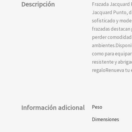
Descripción
Frazada Jacquard P
Jacquard Punto, di
sofisticado y mode
frazadas destacan 
perder comodidad. 
ambientes.Disponibl
como para equipar 
resistente y abriga
regaloRenueva tu e
Información adicional
Peso
Dimensiones