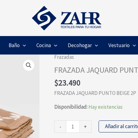
Baño
Cocina
Decohogar
Vestuario
Frazadas
FRAZADA JAQUARD PUNT
$
23.490
FRAZADA JAQUARD PUNTO BEIGE 2P
Disponibilidad:
Hay existencias
FRAZADA
Añadir al carrit
-
+
JAQUARD