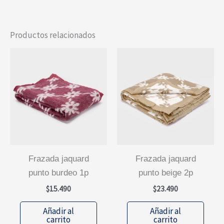
Productos relacionados
frazada jaquard
frazada jaquard
punto burdeo 1p
punto beige 2p
$
15.490
$
23.490
Añadir al
Añadir al
carrito
carrito