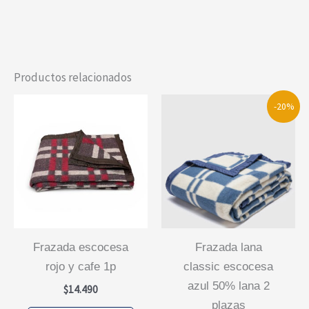
Productos relacionados
-20%
frazada escocesa
frazada lana
rojo y cafe 1p
classic escocesa
azul 50% lana 2
$
14.490
plazas