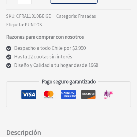
JAQUARD
PUNTO
SKU:
CFRA11310BEIGE
Categoría:
Frazadas
BEIGE
Etiqueta:
PUNTOS
1P
Razones para comprar con nosotros
cantidad
Despacho a todo Chile por $2.990
Hasta 12 cuotas sin interés
Diseño y Calidad a tu hogar desde 1968
Pago seguro garantizado
Descripción