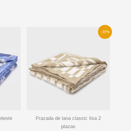
-30%
frazada de lana classic lisa 2
plazas