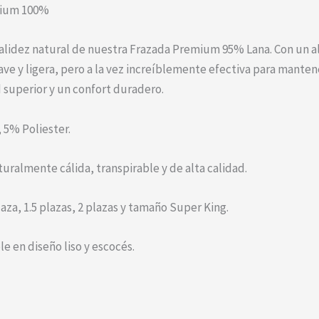
mium 100%
 calidez natural de nuestra Frazada Premium 95% Lana. Con un al
e y ligera, pero a la vez increíblemente efectiva para mantener
 superior y un confort duradero.
 5% Poliester.
turalmente cálida, transpirable y de alta calidad.
laza, 1.5 plazas, 2 plazas y tamaño Super King.
le en diseño liso y escocés.