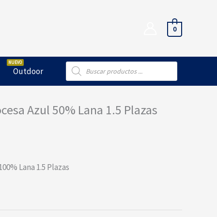
0
Búsqueda
Outdoor
de
productos
ocesa Azul 50% Lana 1.5 Plazas
00% Lana 1.5 Plazas