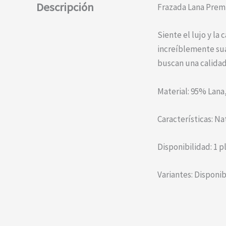
Descripción
Frazada Lana Pre
Siente el lujo y la
increíblemente suav
buscan una calidad
Material: 95% Lana,
Características: Na
Disponibilidad: 1 p
Variantes: Disponib