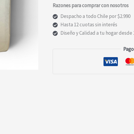
Razones para comprar con nosotros
MARFIL
1.5P
Despacho a todo Chile por $2.990
cantidad
Hasta 12 cuotas sin interés
Diseño y Calidad a tu hogar desde 
Pago