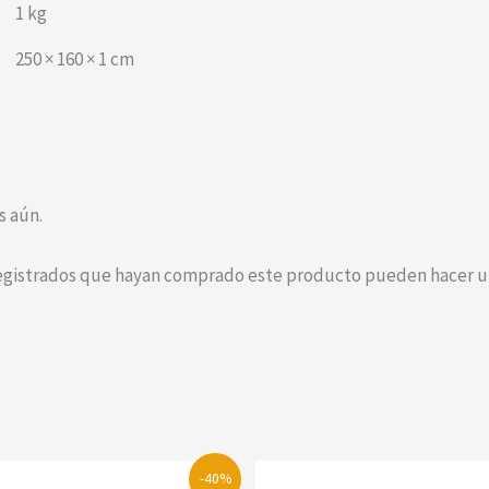
1 kg
250 × 160 × 1 cm
s aún.
registrados que hayan comprado este producto pueden hacer un
-40%