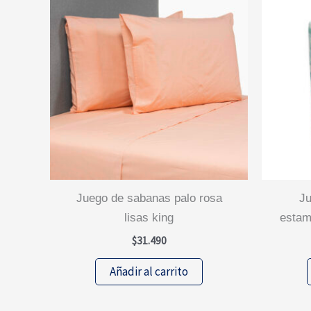
juego de sabanas palo rosa
juego sabanas de polar
lisas king
estam
$
31.490
Añadir al carrito