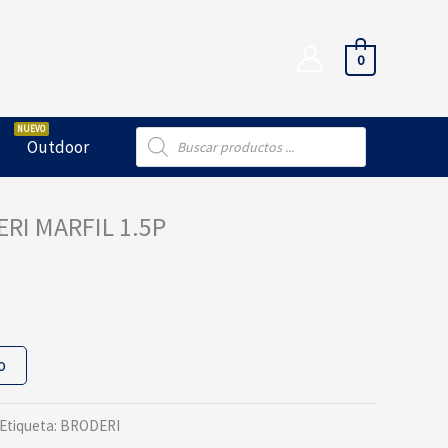
0
Búsqueda
Outdoor
de
productos
RI MARFIL 1.5P
o
Etiqueta:
BRODERI