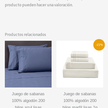
producto pueden hacer una valoración.
Productos relacionados
-15%
juego de sabanas
juego de sabanas
100% algodón 200
100% algodón 200
hilos azul lisas
hilos marfil lisas 1p