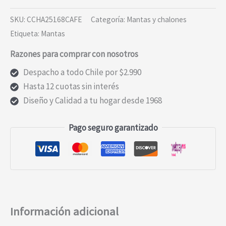
DE
SKU:
CCHA25168CAFE
Categoría:
Mantas y chalones
LANA
Etiqueta:
Mantas
ESCOCES
Razones para comprar con nosotros
CAFÉ
cantidad
Despacho a todo Chile por $2.990
Hasta 12 cuotas sin interés
Diseño y Calidad a tu hogar desde 1968
Pago seguro garantizado
Información adicional